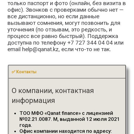
только паспорт и фото (онлайн, без визита в
офис). Звонков с проверками обычно нет —
все дистанционно, но если данные
вызывают сомнения, могут позвонить для
уточнения (по отзывам, это редкость, и
процесс все равно быстрый). Поддержка
доступна по телефону +7 727 344 04 04 или
email help@qanat.kz, если что-то не так.
✅ Контакты
О компании, контактная
информация
ТОО МФО «Qanat finance»
с
лицензи
ей
№02.21.0087. М, выданн
ой
12
июля
2021
года.
Офис компании находится по адресу: