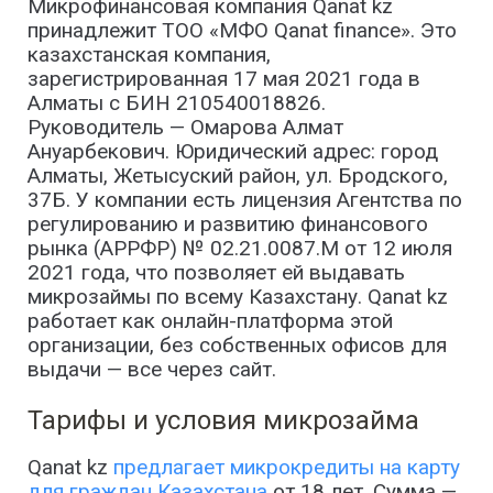
Микрофинансовая компания Qanat kz
принадлежит ТОО «МФО Qanat finance». Это
казахстанская компания,
зарегистрированная 17 мая 2021 года в
Алматы с БИН 210540018826.
Руководитель — Омарова Алмат
Ануарбекович. Юридический адрес: город
Алматы, Жетысуский район, ул. Бродского,
37Б. У компании есть лицензия Агентства по
регулированию и развитию финансового
рынка (АРРФР) № 02.21.0087.М от 12 июля
2021 года, что позволяет ей выдавать
микрозаймы по всему Казахстану. Qanat kz
работает как онлайн-платформа этой
организации, без собственных офисов для
выдачи — все через сайт.
Тарифы и условия микрозайма
Qanat kz
предлагает микрокредиты на карту
для граждан Казахстана
от 18 лет. Сумма —