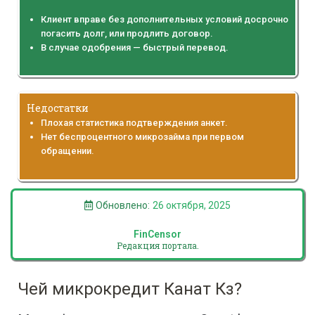
Клиент вправе без дополнительных условий досрочно
погасить долг, или продлить договор.
В случае одобрения — быстрый перевод.
Недостатки
Плохая статистика подтверждения анкет.
Нет беспроцентного микрозайма при первом
обращении.
Обновлено:
26 октября, 2025
FinCensor
Редакция портала.
Чей микрокредит Канат Кз?