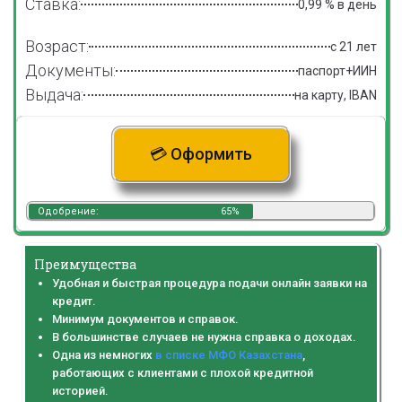
Ставка:
0,99 % в день
Возраст:
с 21 лет
Документы:
паспорт+ИИН
Выдача:
на карту, IBAN
💳 Оформить
Одобрение:
65%
Преимущества
Удобная и быстрая процедура подачи онлайн заявки на
кредит.
Минимум документов и справок
.
В большинстве случаев не нужна справка о доходах
.
Одна из немногих
в списке МФО Казахстана
,
работающих с клиентами с плохой кредитной
историей.