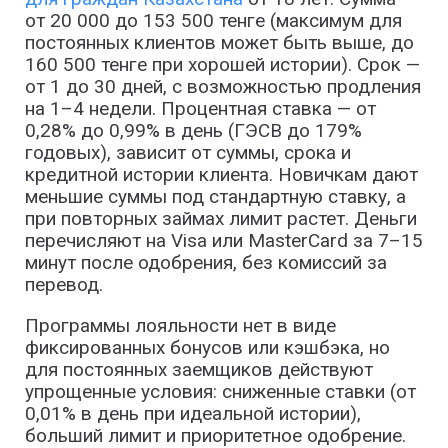
от 20 000 до 153 500 тенге (максимум для
постоянных клиентов может быть выше, до
160 500 тенге при хорошей истории). Срок —
от 1 до 30 дней, с возможностью продления
на 1–4 недели. Процентная ставка — от
0,28% до 0,99% в день (ГЭСВ до 179%
годовых), зависит от суммы, срока и
кредитной истории клиента. Новичкам дают
меньшие суммы под стандартную ставку, а
при повторных займах лимит растет. Деньги
перечисляют на Visa или MasterCard за 7–15
минут после одобрения, без комиссий за
перевод.
Программы лояльности нет в виде
фиксированных бонусов или кэшбэка, но
для постоянных заемщиков действуют
упрощенные условия: сниженные ставки (от
0,01% в день при идеальной истории),
больший лимит и приоритетное одобрение.