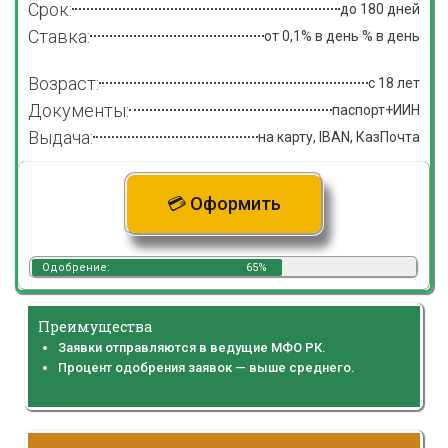
Срок:
до 180 дней
Ставка:
от 0,1% в день % в день
Возраст:
с 18 лет
Документы:
паспорт+ИИН
Выдача:
на карту, IBAN, КазПочта
💳 Оформить
Одобрение:
65%
Преимущества
Заявки отправляются в ведущие МФО РК.
Процент одобрения заявок — выше среднего.