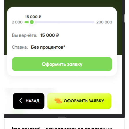
Imp gorgrad — как отписаться от платных